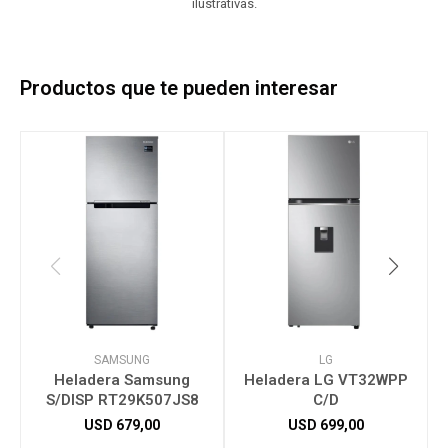
ilustrativas.
Productos que te pueden interesar
SAMSUNG
LG
Heladera Samsung
Heladera LG VT32WPP
S/DISP RT29K507JS8
C/D
USD
679,00
USD
699,00