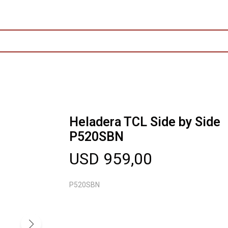
Heladera TCL Side by Side
P520SBN
USD
959,00
P520SBN