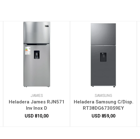
JAMES
SAMSUNG
Heladera James RJN571
Heladera Samsung C/Disp.
Inv Inox D
RT38DG6730S9EY
USD
810,00
USD
859,00