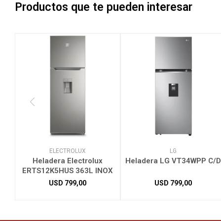
Productos que te pueden interesar
ELECTROLUX
LG
Heladera Electrolux
Heladera LG VT34WPP C/D
ERTS12K5HUS 363L INOX
USD
799,00
USD
799,00