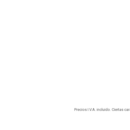
Precios I.V.A. incluido. Ciertas c