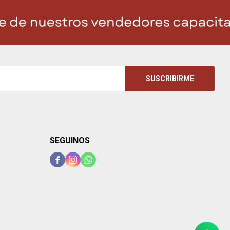
SUSCRIBIRME
SEGUINOS


