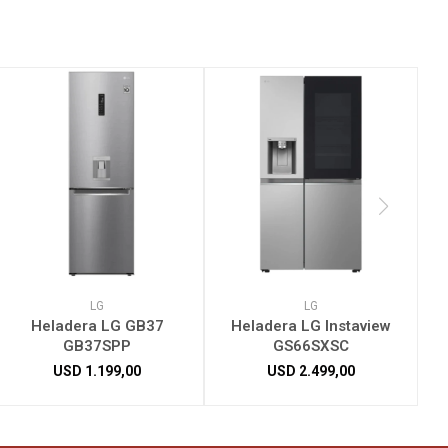
LG
LG
Heladera LG GB37
Heladera LG Instaview
GB37SPP
GS66SXSC
USD
1.199,00
USD
2.499,00