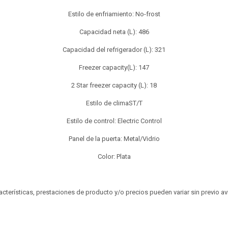
Estilo de enfriamiento: No-frost
Capacidad neta (L): 486
Capacidad del refrigerador (L): 321
Freezer capacity(L): 147
2 Star freezer capacity (L): 18
Estilo de climaST/T
Estilo de control: Electric Control
Panel de la puerta: Metal/Vidrio
Color: Plata
aracterísticas, prestaciones de producto y/o precios pueden variar sin previo a