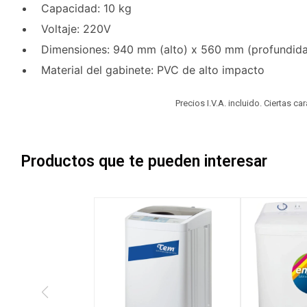
Capacidad: 10 kg
Voltaje: 220V
Dimensiones: 940 mm (alto) x 560 mm (profundid
Material del gabinete: PVC de alto impacto
Precios I.V.A. incluido. Ciertas c
Productos que te pueden interesar