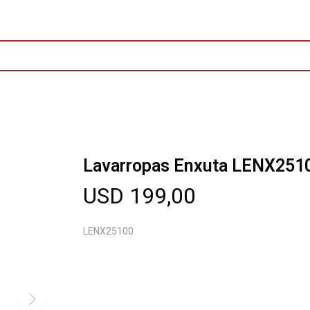
Lavarropas Enxuta LENX251
USD
199,00
LENX25100