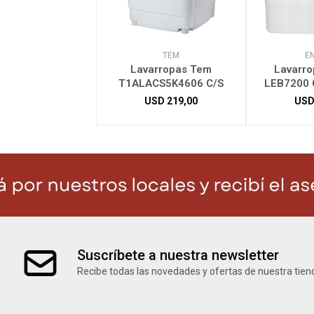
TEM
E
Lavarropas Tem
Lavarro
T1ALACS5K4606 C/S
LEB7200 C
USD
219,00
US
Suscríbete a nuestra newsletter
Recibe todas las novedades y ofertas de nuestra tien