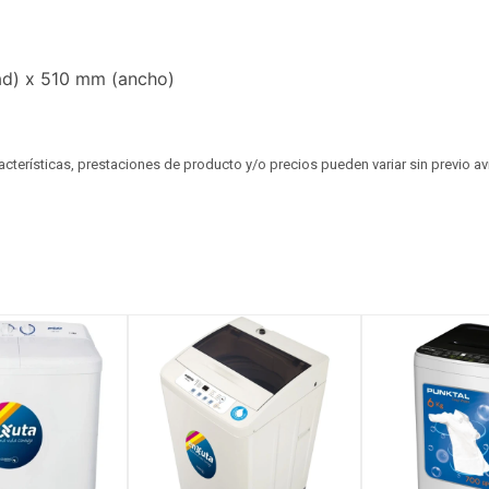
ad) x 510 mm (ancho)
aracterísticas, prestaciones de producto y/o precios pueden variar sin previo a