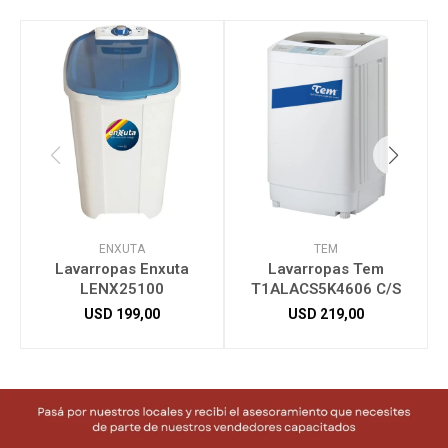
ENXUTA
TEM
Lavarropas Enxuta
Lavarropas Tem
LENX25100
T1ALACS5K4606 C/S
USD
199,00
USD
219,00