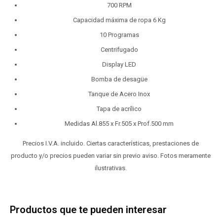
700 RPM
Capacidad máxima de ropa 6 Kg
10 Programas
Centrifugado
Display LED
Bomba de desagüe
Tanque de Acero Inox
Tapa de acrílico
Medidas Al.855 x Fr.505 x Prof.500 mm
Precios I.V.A. incluido. Ciertas características, prestaciones de
producto y/o precios pueden variar sin previo aviso. Fotos meramente
ilustrativas.
Productos que te pueden interesar