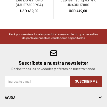
Led LG 43" UHD
LED Samsung 43" 4K
(43UT7300PSA)
UN43DU7000
USD
439,00
USD
449,00
Suscríbete a nuestra newsletter
Recibe todas las novedades y ofertas de nuestra tienda.
SUSCRIBIRME
AYUDA