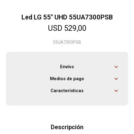
Led LG 55" UHD 55UA7300PSB
Herramientas
USD
529,00
Bebés
55UA7300PSB
Otros
Envíos
Medios de pago
Contacto
Características
Locales
Descripción