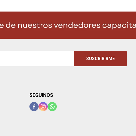
SUSCRIBIRME
SEGUINOS


