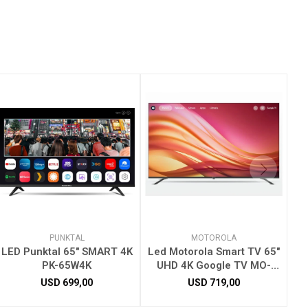
PUNKTAL
MOTOROLA
LED Punktal 65" SMART 4K
Led Motorola Smart TV 65"
PK-65W4K
UHD 4K Google TV MO-
MOT65ULE11
USD
699,00
USD
719,00