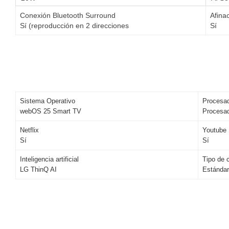
Conexión Bluetooth Surround
Afina
Sí (reproducción en 2 direcciones
Sí
Sistema Operativo
Procesa
webOS 25 Smart TV
Procesad
Netflix
Youtube
Sí
Sí
Inteligencia artificial
Tipo de 
LG ThinQ AI
Estándar