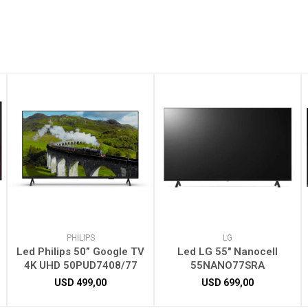
PHILIPS
LG
Led Philips 50” Google TV
Led LG 55" Nanocell
4K UHD 50PUD7408/77
55NANO77SRA
USD
499,00
USD
699,00