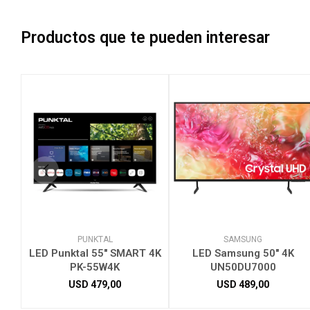
Productos que te pueden interesar
PUNKTAL
SAMSUNG
LED Punktal 55" SMART 4K
LED Samsung 50" 4K
PK-55W4K
UN50DU7000
USD
479,00
USD
489,00