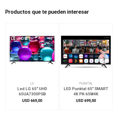
Productos que te pueden interesar
LG
PUNKTAL
Led LG 65" UHD
LED Punktal 65" SMART
65UA7300PSB
4K PK-65W4K
USD
669,00
USD
699,00