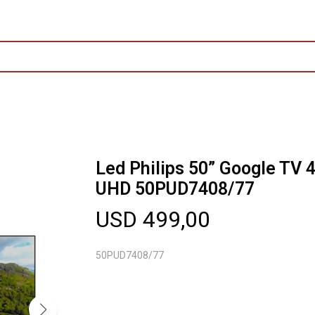
Led Philips 50” Google TV 
UHD 50PUD7408/77
USD
499,00
50PUD7408/77