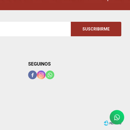
SUSCRIBIRME
SEGUINOS


