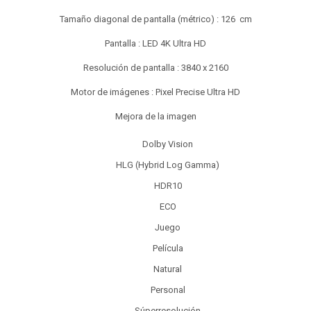
Tamaño diagonal de pantalla (métrico) : 126 cm
Pantalla : LED 4K Ultra HD
Resolución de pantalla : 3840 x 2160
Motor de imágenes : Pixel Precise Ultra HD
Mejora de la imagen
Dolby Vision
HLG (Hybrid Log Gamma)
HDR10
ECO
Juego
Película
Natural
Personal
Súperresolución