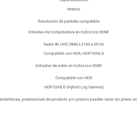
Intenso
Resolución de pantalla compatible
Entradas de computadora en todos los HDMI
hasta 4K UHD 3840 x 2160 a 60 Hz
Compatible con HDR, HDR10/HLG
Entradas de video en todos los HDMI
Compatible con HDR
HDR10/HLG (Hybrid Log Gamma)
aracterísticas, prestaciones de producto y/o precios pueden variar sin previo a