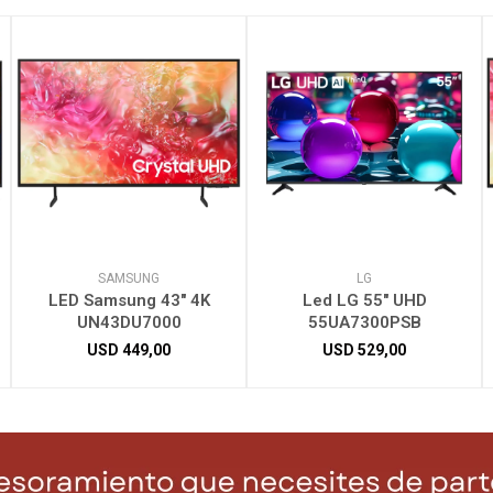
SAMSUNG
LG
LED Samsung 43" 4K
Led LG 55" UHD
UN43DU7000
55UA7300PSB
USD
449,00
USD
529,00