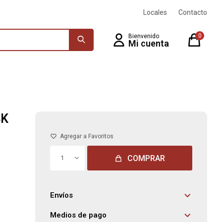
Locales
Contacto
0
4K
COMPRAR
1
Envíos
Medios de pago