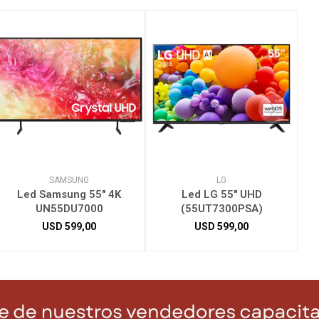
SAMSUNG
LG
Led Samsung 55" 4K
Led LG 55" UHD
UN55DU7000
(55UT7300PSA)
USD
599,00
USD
599,00