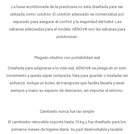
La base acolchonada de la practicuna no está diseñada para ser
utilizada como colchón. El colchón adecuado se comercializa por
separado para asegurar el confort y la seguridad del bebé .Las
sábanas adecuadas para el modelo GÉNOVA son las sábanas para
prácticunas.
Plegado intuitivo con portabilidad real
Diseñada para adaptarse a tu vida real, GENOVA se pliega en un solo
movimiento y queda súper compacta, lista para guardar o trasladar sin
esfuerzo. Incluye un bolso de transporte que facilita llevarla y tener
siempre a mano su espacio de descanso, sin importar el entorno.
Cambiarlo nunca fue tan simple
El cambiador removible soporta hasta 10 kg y fue diseñado para los
primeros meses de higiene diaria. Su pad desmontable y lavable