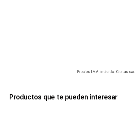
Precios I.V.A. incluido. Ciertas c
Productos que te pueden interesar