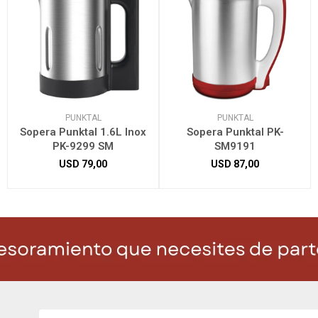
PUNKTAL
PUNKTAL
Sopera Punktal 1.6L Inox
Sopera Punktal PK-
PK-9299 SM
SM9191
USD
79,00
USD
87,00