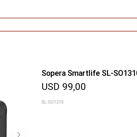
Sopera Smartlife SL-SO131
USD
99,00
SL-SO1310