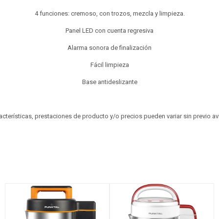
4 funciones: cremoso, con trozos, mezcla y limpieza.
Panel LED con cuenta regresiva
Alarma sonora de finalización
Fácil limpieza
Base antideslizante
aracterísticas, prestaciones de producto y/o precios pueden variar sin previo a