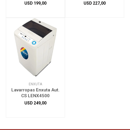
USD
199,00
USD
227,00
Herramientas
Bebés
Otros
Contacto
ENXUTA
Lavarropas Enxuta Aut.
CS LENX4500
Locales
USD
249,00