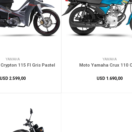
YAMAHA
YAMAHA
rypton 115 FI Gris Pastel
Moto Yamaha Crux 110 
USD
2.599,00
USD
1.690,00