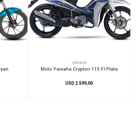
YAMAHA
Cyan
Moto Yamaha Crypton 115 FI Plata
USD
2.599,00