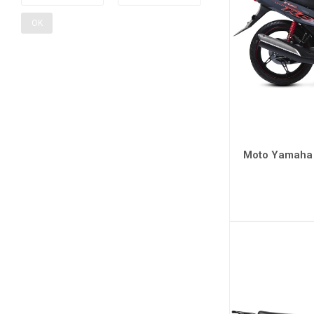
OK
Moto Yamaha C