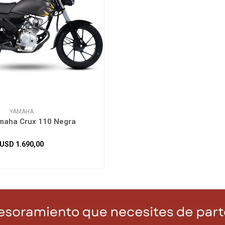
YAMAHA
maha Crux 110 Negra
USD
1.690,00