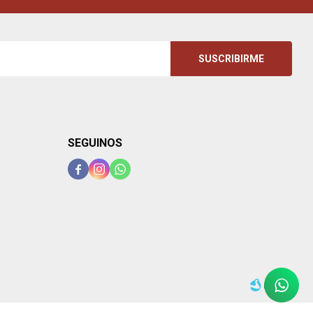
SUSCRIBIRME
SEGUINOS


