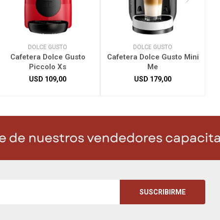
DOLCE GUSTO
DOLCE GUSTO
Cafetera Dolce Gusto
Cafetera Dolce Gusto Mini
Piccolo Xs
Me
USD
109,00
USD
179,00
SUSCRIBIRME