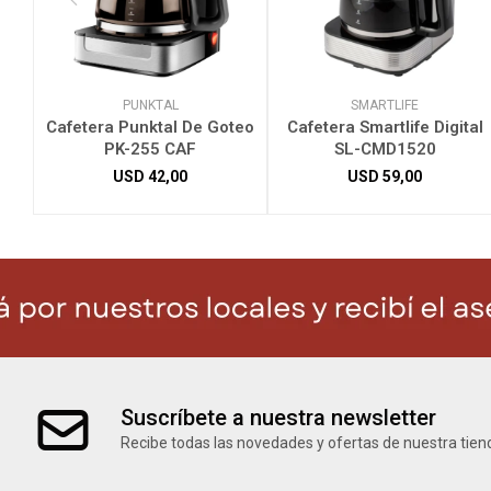
PUNKTAL
SMARTLIFE
Cafetera Punktal De Goteo
Cafetera Smartlife Digital
PK-255 CAF
SL-CMD1520
USD
42,00
USD
59,00
Suscríbete a nuestra newsletter
Recibe todas las novedades y ofertas de nuestra tien