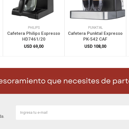
PHILIPS
PUNKTAL
Cafetera Philips Espresso
Cafetera Punktal Expresso
HD7461/20
PK-542 CAF
USD
69,00
USD
108,00
da.