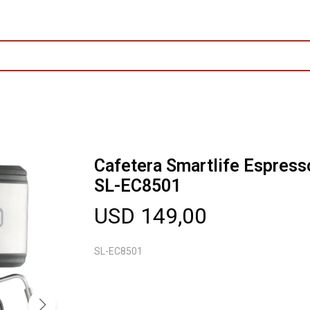
Cafetera Smartlife Espress
SL-EC8501
USD
149,00
SL-EC8501