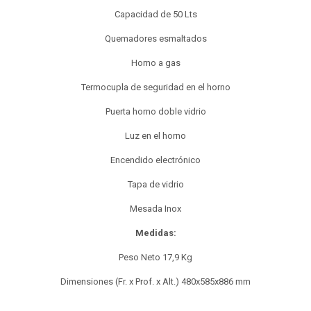
Capacidad de 50 Lts
Quemadores esmaltados
Horno a gas
Termocupla de seguridad en el horno
Puerta horno doble vidrio
Luz en el horno
Encendido electrónico
Tapa de vidrio
Mesada Inox
Medidas:
Peso Neto 17,9 Kg
Dimensiones (Fr. x Prof. x Alt.) 480x585x886 mm