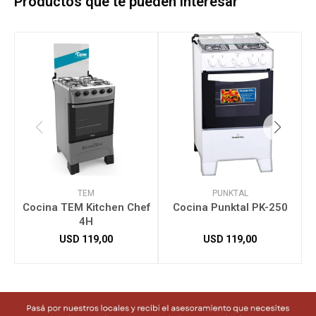
Productos que te pueden interesar
TEM
PUNKTAL
Cocina TEM Kitchen Chef
Cocina Punktal PK-250
4H
USD
119,00
USD
119,00