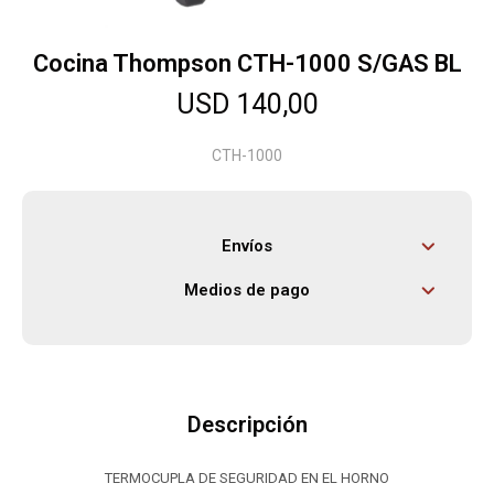
Cocina Thompson CTH-1000 S/GAS BL
Herramientas
USD
140,00
Bebés
CTH-1000
Otros
Envíos
Medios de pago
Contacto
Locales
Descripción
TERMOCUPLA DE SEGURIDAD EN EL HORNO