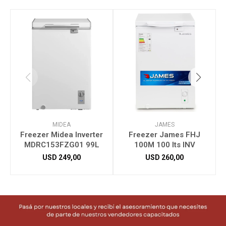
MIDEA
JAMES
Freezer Midea Inverter
Freezer James FHJ
MDRC153FZG01 99L
100M 100 lts INV
USD
249,00
USD
260,00