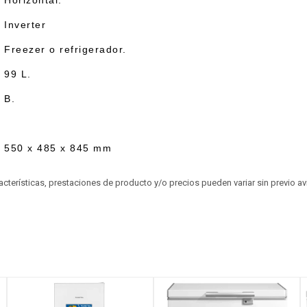
Horizontal.
Inverter
Freezer o refrigerador.
99 L.
B.
550 x 485 x 845 mm
aracterísticas, prestaciones de producto y/o precios pueden variar sin previo a