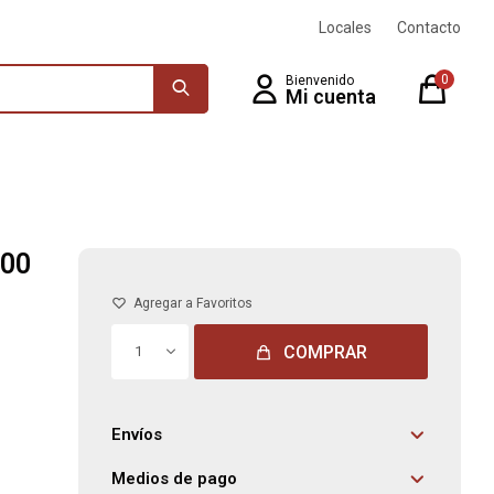
Locales
Contacto
0
100
COMPRAR
1
Envíos
Medios de pago