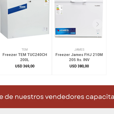
TEM
JAMES
Freezer TEM TUC240CH
Freezer James FHJ 210M
200L
205 lts. INV
USD
369,00
USD
380,00