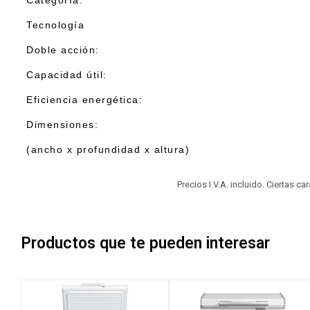
Categoría:
Tecnología
Doble acción:
Capacidad útil:
Eficiencia energética:
Dimensiones:
(ancho x profundidad x altura)
Precios I.V.A. incluido. Ciertas c
Productos que te pueden interesar