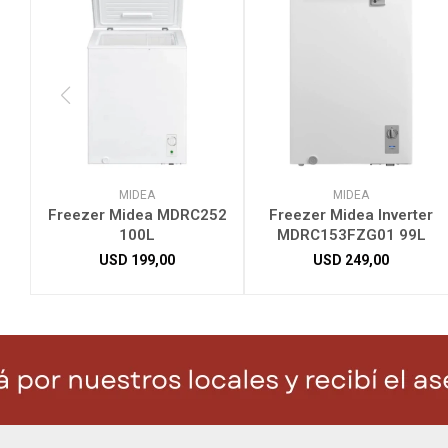
MIDEA
MIDEA
Freezer Midea MDRC252
Freezer Midea Inverter
100L
MDRC153FZG01 99L
USD
199,00
USD
249,00