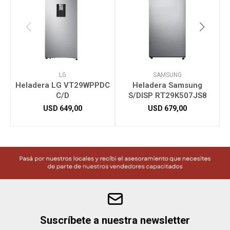
LG
SAMSUNG
Heladera LG VT29WPPDC
Heladera Samsung
C/D
S/DISP RT29K507JS8
USD
649,00
USD
679,00
Suscríbete a nuestra newsletter