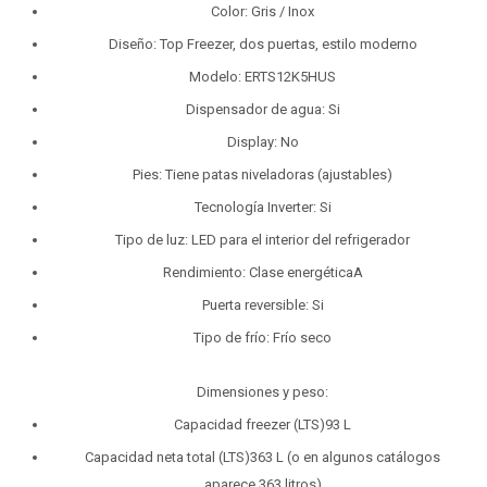
Color: Gris / Inox
Diseño: Top Freezer, dos puertas, estilo moderno
Modelo: ERTS12K5HUS
Dispensador de agua: Si
Display: No
Pies: Tiene patas niveladoras (ajustables)
Tecnología Inverter: Si
Tipo de luz: LED para el interior del refrigerador
Rendimiento: Clase energéticaA
Puerta reversible: Si
Tipo de frío: Frío seco
Dimensiones y peso:
Capacidad freezer (LTS)93 L
Capacidad neta total (LTS)363 L (o en algunos catálogos
aparece 363 litros)