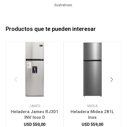
ilustrativas.
Productos que te pueden interesar
JAMES
MIDEA
Heladera James RJ301
Heladera Midea 281L
INV Inox D
Inox
E
USD
550,00
USD
559,00