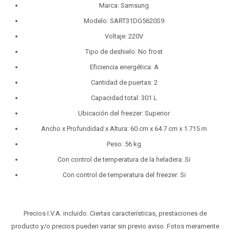
Marca: Samsung
Modelo: SART31DG5620S9
Voltaje: 220V
Tipo de deshielo: No frost
Eficiencia energética: A
Cantidad de puertas: 2
Capacidad total: 301 L
Ubicación del freezer: Superior
Ancho x Profundidad x Altura: 60 cm x 64.7 cm x 1.715 m
Peso: 56 kg
Con control de temperatura de la heladera: Si
Con control de temperatura del freezer: Si
Precios I.V.A. incluido. Ciertas características, prestaciones de
producto y/o precios pueden variar sin previo aviso. Fotos meramente