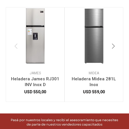
JAMES
MIDEA
Heladera James RJ301
Heladera Midea 281L
INV Inox D
Inox
E
USD
550,00
USD
559,00