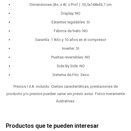
Dimensiones (An. x Al. x Prof.): 55,5x168x63,7 cm
Display: NO
Estantes regulables: SI
Fábrica de hielo: NO
Garantía: 1 Año y 10 años en el compresor
Inverter: SI
Puertas reversibles: NO
Side By Side: NO
Sistema de Frío: Seco
Precios I.V.A. incluido. Ciertas características, prestaciones de
producto y/o precios pueden variar sin previo aviso. Fotos meramente
ilustrativas.
Productos que te pueden interesar