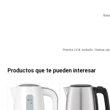
Base
Precios I.V.A. incluido. Ciertas c
Productos que te pueden interesar