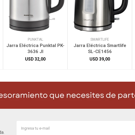
PUNKTAL
SMARTLIFE
Jarra Eléctrica Punktal PK-
Jarra Eléctrica Smartlife
3636 JI
SL-CE1456
USD
32,00
USD
39,00
da.