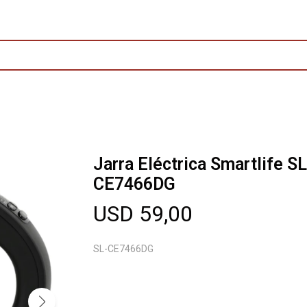
Jarra Eléctrica Smartlife SL
CE7466DG
USD
59,00
SL-CE7466DG