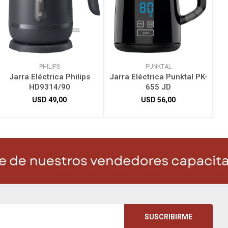
PHILIPS
PUNKTAL
Jarra Eléctrica Philips
Jarra Eléctrica Punktal PK-
HD9314/90
655 JD
USD
49,00
USD
56,00
SUSCRIBIRME