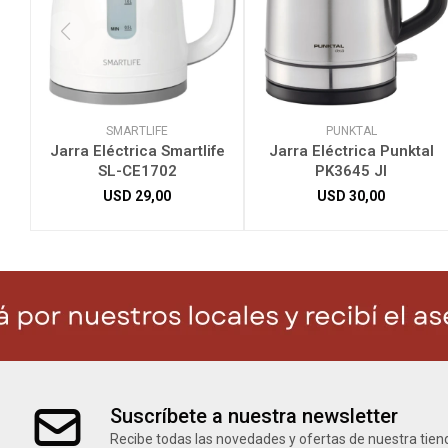
SMARTLIFE
PUNKTAL
Jarra Eléctrica Smartlife
Jarra Eléctrica Punktal
SL-CE1702
PK3645 JI
USD
29,00
USD
30,00
Suscríbete a nuestra newsletter
Recibe todas las novedades y ofertas de nuestra tien