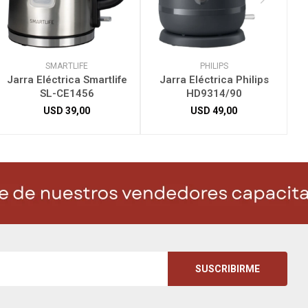
SMARTLIFE
PHILIPS
Jarra Eléctrica Smartlife
Jarra Eléctrica Philips
SL-CE1456
HD9314/90
USD
39,00
USD
49,00
SUSCRIBIRME