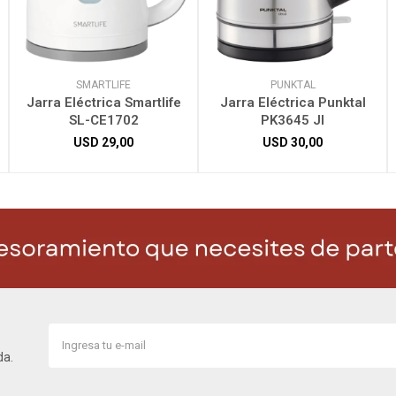
SMARTLIFE
PUNKTAL
Jarra Eléctrica Smartlife
Jarra Eléctrica Punktal
SL-CE1702
PK3645 JI
USD
29,00
USD
30,00
da.