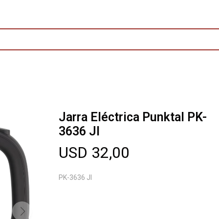
Jarra Eléctrica Punktal PK-
3636 JI
USD
32,00
PK-3636 JI