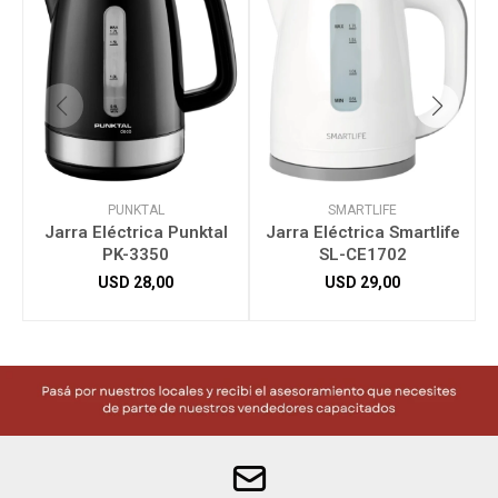
PUNKTAL
SMARTLIFE
Jarra Eléctrica Punktal
Jarra Eléctrica Smartlife
PK-3350
SL-CE1702
USD
28,00
USD
29,00