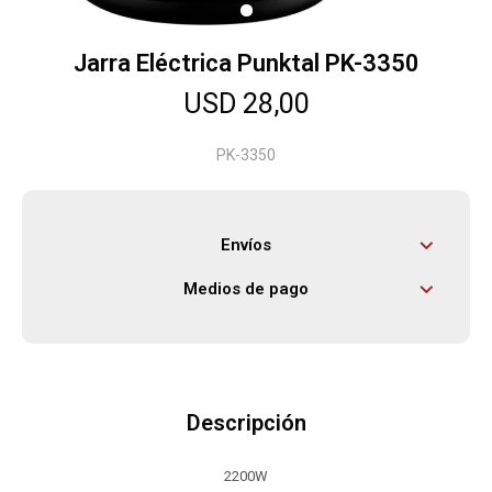
Jarra Eléctrica Punktal PK-3350
Herramientas
USD
28,00
Bebés
PK-3350
Otros
Envíos
Medios de pago
Contacto
Locales
Descripción
2200W