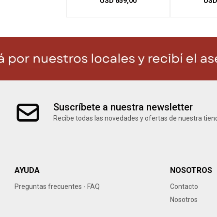
USD
659,00
US
Suscríbete a nuestra newsletter
Recibe todas las novedades y ofertas de nuestra tien
AYUDA
NOSOTROS
Preguntas frecuentes - FAQ
Contacto
Nosotros