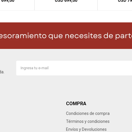
D
699,00
USD
699,00
USD
79
da.
COMPRA
Condiciones de compra
Términos y condiciones
Envíos y Devoluciones