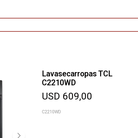
Lavasecarropas TCL
C2210WD
USD
609,00
C2210WD