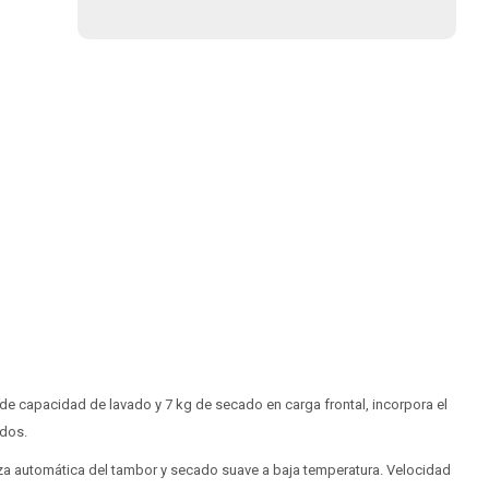
de capacidad de lavado y 7 kg de secado en carga frontal, incorpora el
idos.
ieza automática del tambor y secado suave a baja temperatura. Velocidad