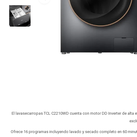
El lavasecarropas TCL C2210WD cuenta con motor DD Inverter de alta ef
excl
Ofrece 16 programas incluyendo lavado y secado completo en 60 minutos,