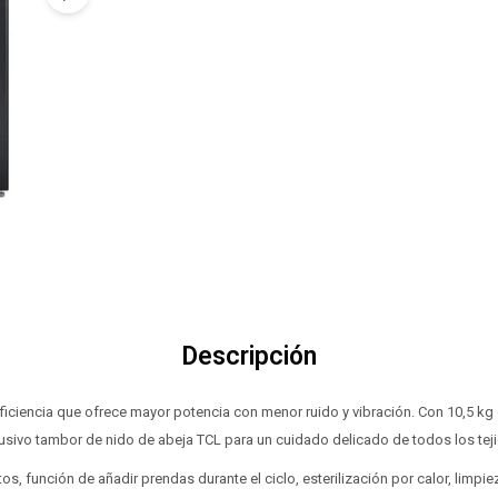
Descripción
iciencia que ofrece mayor potencia con menor ruido y vibración. Con 10,5 kg 
usivo tambor de nido de abeja TCL para un cuidado delicado de todos los tej
 función de añadir prendas durante el ciclo, esterilización por calor, limp