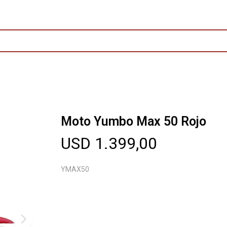
Moto Yumbo Max 50 Rojo
USD
1.399,00
YMAX50