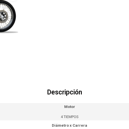
Descripción
Motor
4 TIEMPOS
Diámetro x Carrera