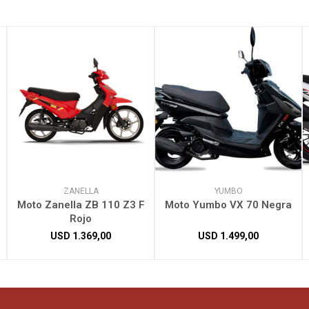
ZANELLA
YUMBO
Moto Zanella ZB 110 Z3 F
Moto Yumbo VX 70 Negra
Rojo
USD
1.369,00
USD
1.499,00