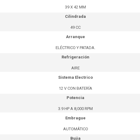
39 X 42 MM
Cilindrada
49 CC
Arranque
ELÉCTRICO Y PATADA.
Refrigeración
AIRE
Sistema Electrico
12 V CON BATERÍA
Potencia
3.9 HP A 8,000 RPM
Embrague
AUTOMÁTICO
Bujia