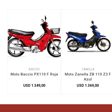
BACCIO
ZANELLA
Moto Baccio PX110 F Roja
Moto Zanella ZB 110 Z3 F
Azul
USD
1.349,00
USD
1.369,00