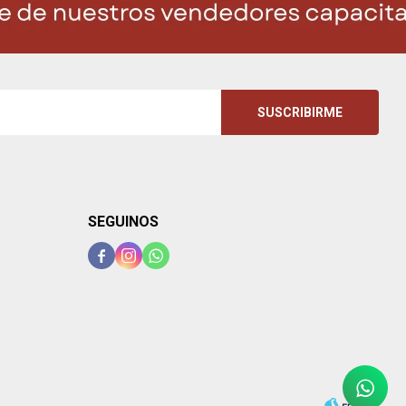
SUSCRIBIRME
SEGUINOS


