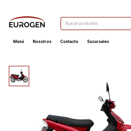
Menú
Nosotros
Contacto
Sucursales