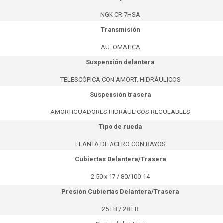
NGK CR 7HSA
Transmisión
AUTOMATICA
Suspensión delantera
TELESCÓPICA CON AMORT. HIDRÁULICOS
Suspensión trasera
AMORTIGUADORES HIDRÁULICOS REGULABLES
Tipo de rueda
LLANTA DE ACERO CON RAYOS
Cubiertas Delantera/Trasera
2.50 x 17 / 80/100-14
Presión Cubiertas Delantera/Trasera
25 LB / 28 LB