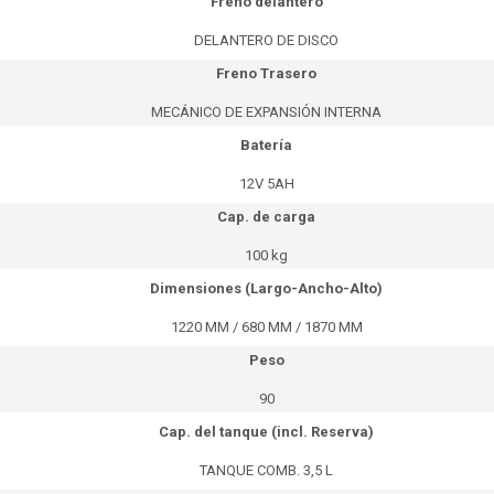
Freno delantero
DELANTERO DE DISCO
Freno Trasero
MECÁNICO DE EXPANSIÓN INTERNA
Batería
12V 5AH
Cap. de carga
100 kg
Dimensiones (Largo-Ancho-Alto)
1220 MM / 680 MM / 1870 MM
Peso
90
Cap. del tanque (incl. Reserva)
TANQUE COMB. 3,5 L