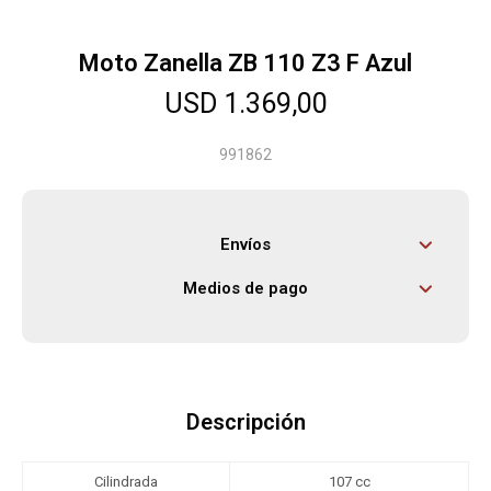
Moto Zanella ZB 110 Z3 F Azul
Herramientas
USD
1.369,00
Bebés
991862
Otros
Envíos
Medios de pago
Contacto
Locales
Descripción
Cilindrada
107 cc