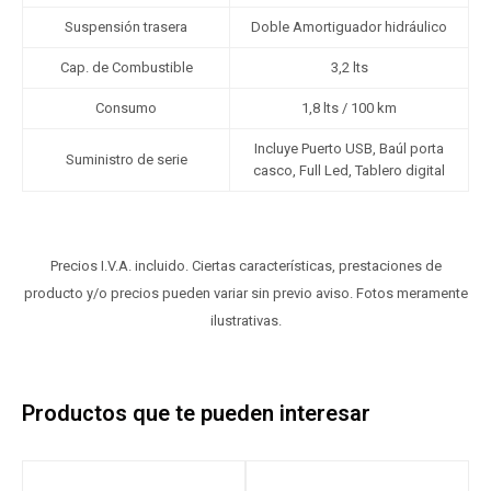
Suspensión trasera
Doble Amortiguador hidráulico
Cap. de Combustible
3,2 lts
Consumo
1,8 lts / 100 km
Incluye Puerto USB, Baúl porta
Suministro de serie
casco, Full Led, Tablero digital
Precios I.V.A. incluido. Ciertas características, prestaciones de
producto y/o precios pueden variar sin previo aviso. Fotos meramente
ilustrativas.
Productos que te pueden interesar