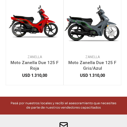
ZANELLA
ZANELLA
Moto Zanella Due 125 F
Moto Zanella Due 125 F
Roja
Gris/Azul
USD
1.310,00
USD
1.310,00