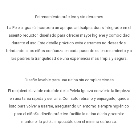
Entrenamiento práctico y sin derrames
La Pelela Iguazú incorpora un aplique antisalpicaduras integrado en el
asiento reductor, diseñado para ofrecer mayor higiene y comodidad
durante el uso.Este detalle práctico evita derrames no deseados,
brindando a los niños confianza en cada paso de su entrenamiento y a
los padres la tranquilidad de una experiencia más limpia y segura.
Diseño lavable para una rutina sin complicaciones
El recipiente lavable extraíble de la Pelela Iguazú convierte la limpieza
en una tarea rápida y sencilla. Con solo retirarlo y enjuagarlo, queda
listo para volver a usarse, asegurando un entorno siempre higiénico
para el niñoSu diseño práctico facilita la rutina diaria y permite
mantener la pelela impecable con el mínimo esfuerzo.