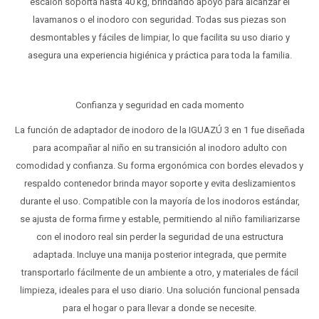
escalón soporta hasta 40 kg, brindando apoyo para alcanzar el
lavamanos o el inodoro con seguridad. Todas sus piezas son
desmontables y fáciles de limpiar, lo que facilita su uso diario y
asegura una experiencia higiénica y práctica para toda la familia.
Confianza y seguridad en cada momento
La función de adaptador de inodoro de la IGUAZÚ 3 en 1 fue diseñada
para acompañar al niño en su transición al inodoro adulto con
comodidad y confianza. Su forma ergonómica con bordes elevados y
respaldo contenedor brinda mayor soporte y evita deslizamientos
durante el uso. Compatible con la mayoría de los inodoros estándar,
se ajusta de forma firme y estable, permitiendo al niño familiarizarse
con el inodoro real sin perder la seguridad de una estructura
adaptada. Incluye una manija posterior integrada, que permite
transportarlo fácilmente de un ambiente a otro, y materiales de fácil
limpieza, ideales para el uso diario. Una solución funcional pensada
para el hogar o para llevar a donde se necesite.