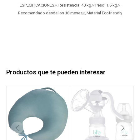
ESPECIFICACIONES△ Resistencia: 40 kg△ Peso: 1,5 kg△
Recomendado desde los 18 meses△ Material Ecofriendly
Productos que te pueden interesar