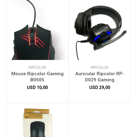
RIPCOLOR
RIPCOLOR
Mouse Ripcolor Gaming
Auricular Ripcolor RP-
B0505
D029 Gaming
USD
10,00
USD
29,00