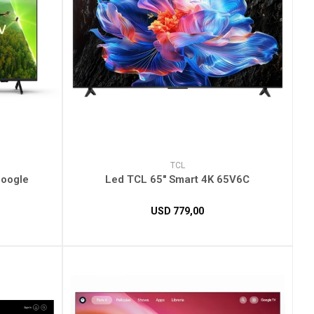
TCL
Google
Led TCL 65" Smart 4K 65V6C
USD
779,00