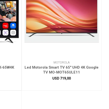
MOTOROLA
PK-65W4K
Led Motorola Smart TV 65" UHD 4K Google
TV MO-MOT65ULE11
USD
719,00