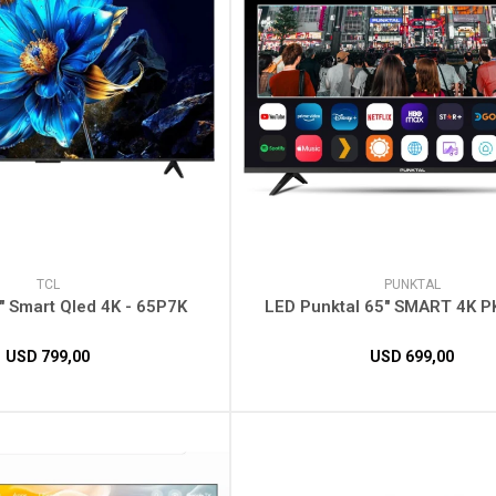
TCL
PUNKTAL
" Smart Qled 4K - 65P7K
LED Punktal 65" SMART 4K 
USD
799,00
USD
699,00