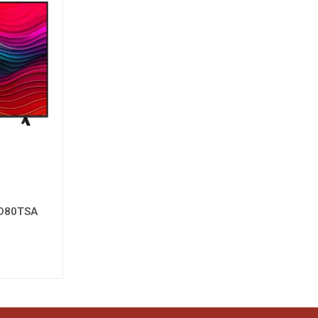
NO80TSA