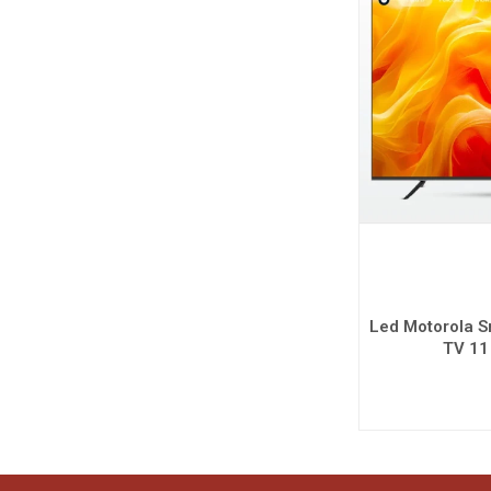
Led Motorola S
TV 1