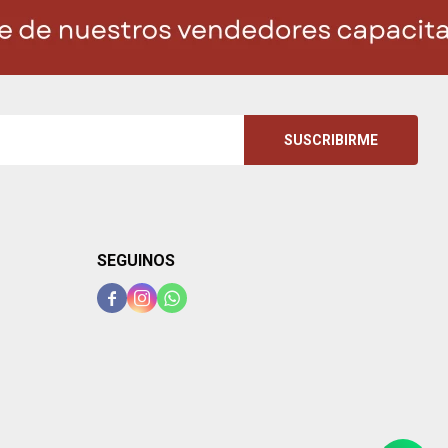
SUSCRIBIRME
SEGUINOS


