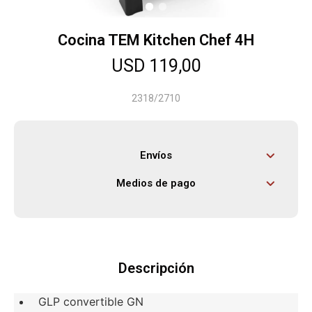
Cocina TEM Kitchen Chef 4H
Herramientas
USD
119,00
Bebés
2318/2710
Otros
Envíos
Medios de pago
Contacto
Locales
Descripción
GLP convertible GN