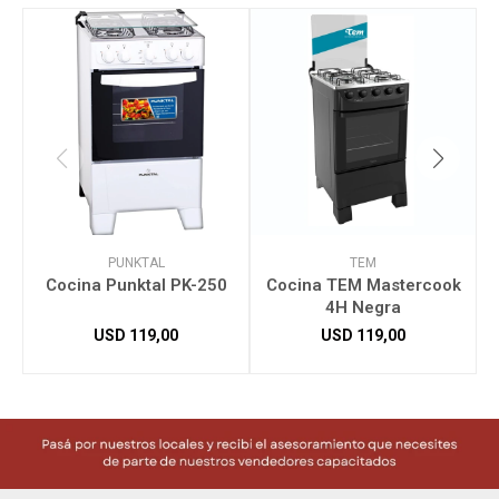
PUNKTAL
TEM
Cocina Punktal PK-250
Cocina TEM Mastercook
C
4H Negra
USD
119,00
USD
119,00