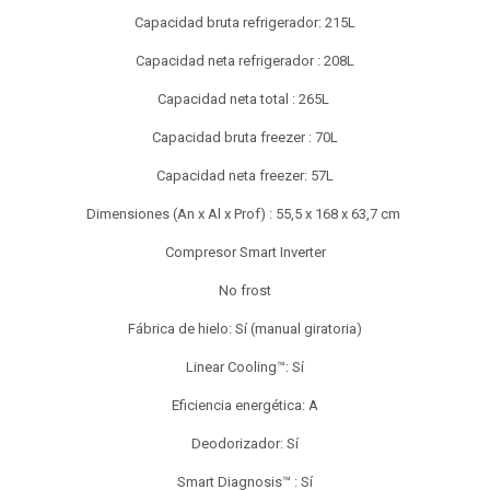
Capacidad bruta refrigerador: 215L
Capacidad neta refrigerador : 208L
Capacidad neta total : 265L
Capacidad bruta freezer : 70L
Capacidad neta freezer: 57L
Dimensiones (An x Al x Prof) : 55,5 x 168 x 63,7 cm
Compresor Smart Inverter
No frost
Fábrica de hielo: Sí (manual giratoria)
Linear Cooling™: Sí
Eficiencia energética: A
Deodorizador: Sí
Smart Diagnosis™ : Sí