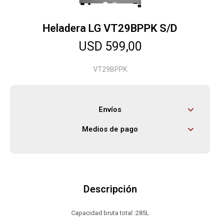
Heladera LG VT29BPPK S/D
Herramientas
USD
599,00
Bebés
VT29BPPK
Otros
Envíos
Medios de pago
Contacto
Locales
Descripción
Capacidad bruta total :285L