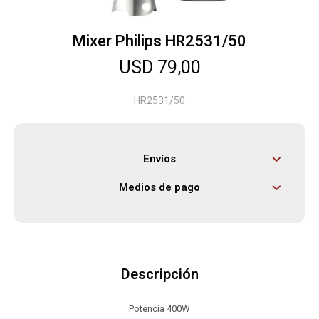
Mixer Philips HR2531/50
Herramientas
USD
79,00
Bebés
HR2531/50
Otros
Envíos
Medios de pago
Contacto
Locales
Descripción
Potencia 400W