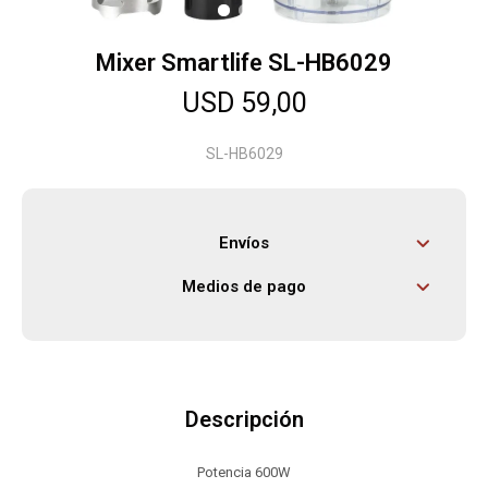
Mixer Smartlife SL-HB6029
Herramientas
USD
59,00
Bebés
SL-HB6029
Otros
Envíos
Medios de pago
Contacto
Locales
Descripción
Potencia 600W