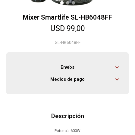
Mixer Smartlife SL-HB6048FF
Herramientas
USD
99,00
Bebés
SL-HB6048FF
Otros
Envíos
Medios de pago
Contacto
Locales
Descripción
Potencia 600W