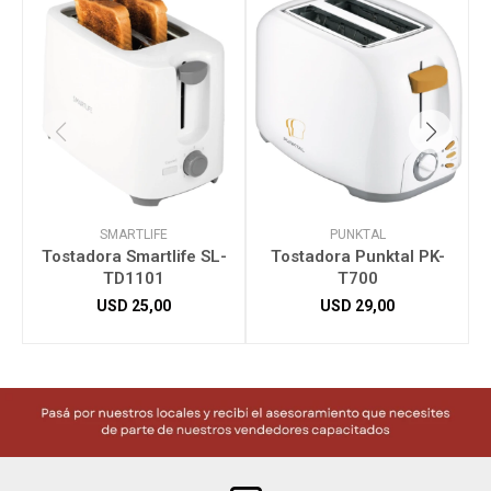
SMARTLIFE
PUNKTAL
Tostadora Smartlife SL-
Tostadora Punktal PK-
TD1101
T700
USD
25,00
USD
29,00