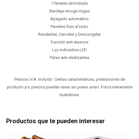
7 Niveles de tostado
Bandeja recoge migas
Apagado automático
Paredes frias al tacto
Recalentar, Cancelar y Descongelar
Función anti-atascos
Luz indicadora LED
Patas anti-deslizantes
Precios I.V.A. incluido. Ciertas características, prestaciones de
producto y/o precios pueden variar sin previo aviso. Fotos meramente
ilustrativas.
Productos que te pueden interesar