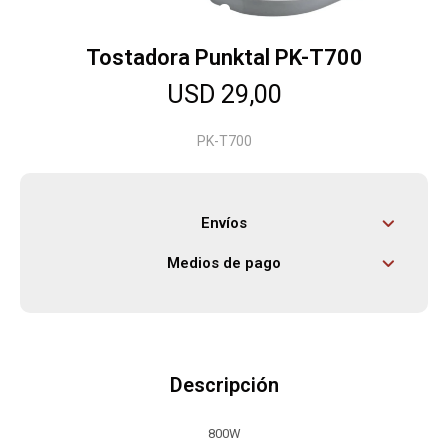
Tostadora Punktal PK-T700
Herramientas
USD
29,00
Bebés
PK-T700
Otros
Envíos
Medios de pago
Contacto
Locales
Descripción
800W