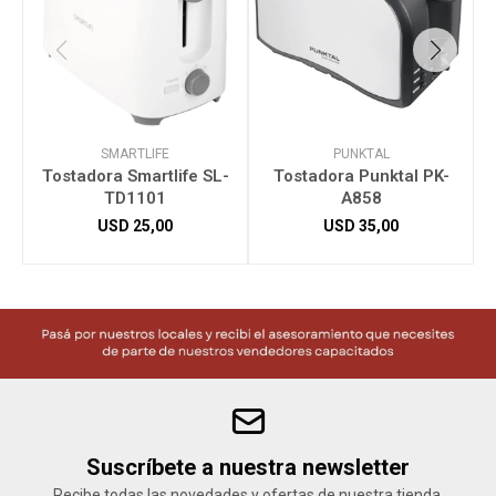
SMARTLIFE
PUNKTAL
Tostadora Smartlife SL-
Tostadora Punktal PK-
TD1101
A858
USD
25,00
USD
35,00
Suscríbete a nuestra newsletter
Recibe todas las novedades y ofertas de nuestra tienda.