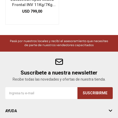
Frontal INV 11Kg/7Kg
MF200D110WB/W
USD
799,00
Suscríbete a nuestra newsletter
Recibe todas las novedades y ofertas de nuestra tienda.
SUSCRIBIRME
AYUDA