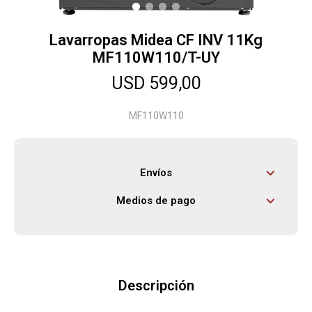
Lavarropas Midea CF INV 11Kg
Herramientas
MF110W110/T-UY
USD
599,00
Bebés
MF110W110
Otros
Envíos
Contacto
Medios de pago
Locales
Descripción