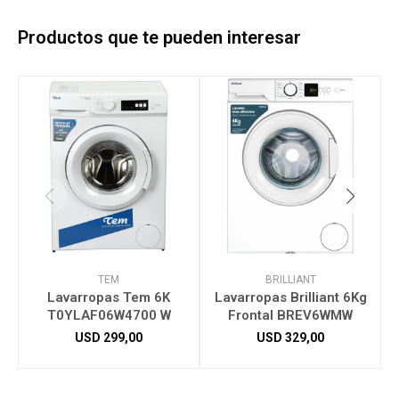
Productos que te pueden interesar
TEM
BRILLIANT
Lavarropas Tem 6K
Lavarropas Brilliant 6Kg
T0YLAF06W4700 W
Frontal BREV6WMW
USD
299,00
USD
329,00