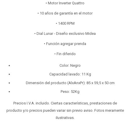
• Motor Inverter Quattro
• 10 años de garantía en el motor
• 1400 RPM
• Dial Lunar - Diseño exclusivo Midea
• Función agregar prenda
• Fin diferido
Color: Negro
Capacidad lavado: 11 Kg
Dimensión del producto (AlxAnxPr): 85 x 59,5 x 50 cm
Peso: 52Kg
Precios I.V.A. incluido. Ciertas características, prestaciones de
producto y/o precios pueden variar sin previo aviso. Fotos meramente
ilustrativas.