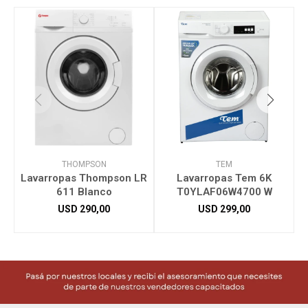
THOMPSON
TEM
Lavarropas Thompson LR
Lavarropas Tem 6K
611 Blanco
T0YLAF06W4700 W
USD
290,00
USD
299,00