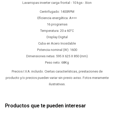
Lavarropas inverter carga frontal - 10 kgs - Xion
Centrifugado: 1400RPM
Eficiencia energética: A+++
16 programas
Temperatura: 20 a 60°C
Display Digital
Cuba en Acero Inoxidable
Potencia nominal (W): 1600
Dimensiones netas: 595 X 625 X 850 (mm)
Peso neto: 68Kg
Precios I.V.A. incluido. Ciertas características, prestaciones de
producto y/o precios pueden variar sin previo aviso. Fotos meramente
ilustrativas.
Productos que te pueden interesar