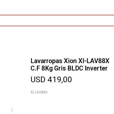
Lavarropas Xion XI-LAV88X
C.F 8Kg Gris BLDC Inverter
USD
419,00
XI-LAV88X