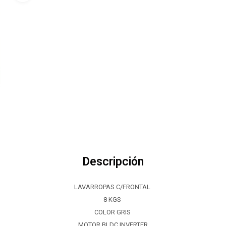
Descripción
LAVARROPAS C/FRONTAL
8 KGS
COLOR GRIS
MOTOR BLDC INVERTER