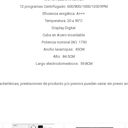
12 programas Centrifugado: 600/800/1000/1200 RPM
Eficiencia enrgética: A+++
Temperatura: 20 a 90°C
Display Digital
Cuba en Acero Inoxidable
Potencia nominal (W): 1750
Ancho lavarropas: 45CM
Alto: 84.5CM
Largo electrodomesticos: 59.8CM
aracterísticas, prestaciones de producto y/o precios pueden variar sin previo a