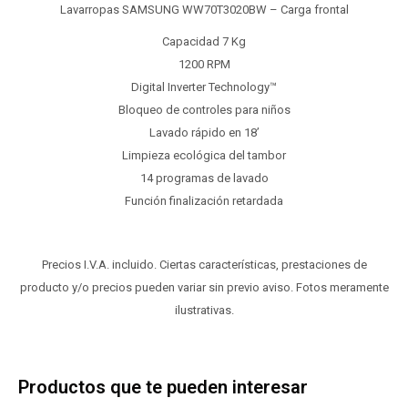
Lavarropas SAMSUNG WW70T3020BW – Carga frontal
Capacidad 7 Kg
1200 RPM
Digital Inverter Technology™
Bloqueo de controles para niños
Lavado rápido en 18’
Limpieza ecológica del tambor
14 programas de lavado
Función finalización retardada
Precios I.V.A. incluido. Ciertas características, prestaciones de
producto y/o precios pueden variar sin previo aviso. Fotos meramente
ilustrativas.
Productos que te pueden interesar