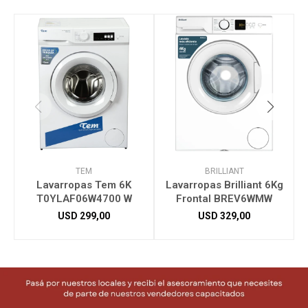
TEM
BRILLIANT
Lavarropas Tem 6K
Lavarropas Brilliant 6Kg
T0YLAF06W4700 W
Frontal BREV6WMW
USD
299,00
USD
329,00