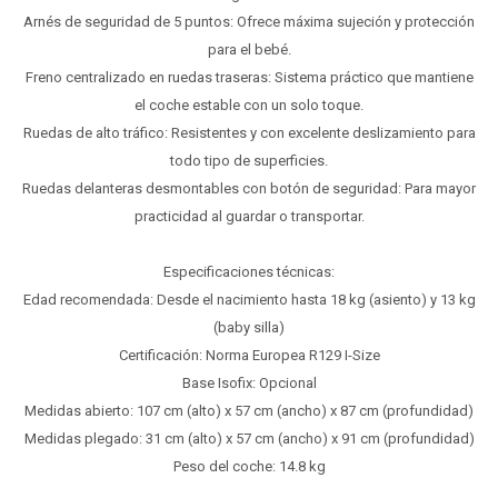
Arnés de seguridad de 5 puntos: Ofrece máxima sujeción y protección
para el bebé.
Freno centralizado en ruedas traseras: Sistema práctico que mantiene
el coche estable con un solo toque.
Ruedas de alto tráfico: Resistentes y con excelente deslizamiento para
todo tipo de superficies.
Ruedas delanteras desmontables con botón de seguridad: Para mayor
practicidad al guardar o transportar.
Especificaciones técnicas:
Edad recomendada: Desde el nacimiento hasta 18 kg (asiento) y 13 kg
(baby silla)
Certificación: Norma Europea R129 I-Size
Base Isofix: Opcional
Medidas abierto: 107 cm (alto) x 57 cm (ancho) x 87 cm (profundidad)
Medidas plegado: 31 cm (alto) x 57 cm (ancho) x 91 cm (profundidad)
Peso del coche: 14.8 kg