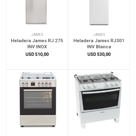
JAMES
JAMES
Heladera James RJ 275
Heladera James RJ301
INV INOX
INV Blanca
USD
510,00
USD
530,00