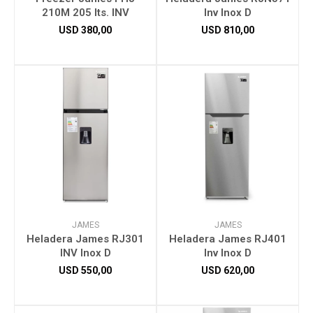
210M 205 lts. INV
Inv Inox D
USD
380,00
USD
810,00
JAMES
JAMES
Heladera James RJ301
Heladera James RJ401
INV Inox D
Inv Inox D
USD
550,00
USD
620,00