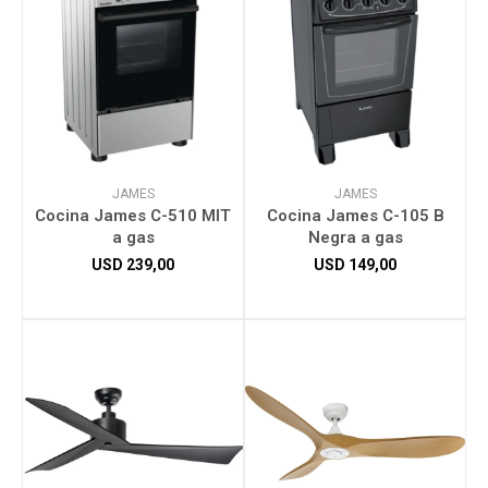
JAMES
JAMES
Cocina James C-510 MIT
Cocina James C-105 B
a gas
Negra a gas
USD
239,00
USD
149,00