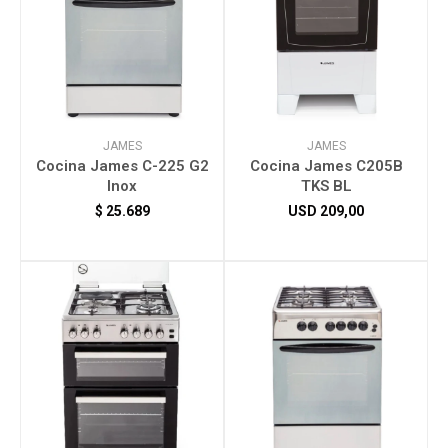
JAMES
JAMES
Cocina James C-225 G2
Cocina James C205B
Inox
TKS BL
$
25.689
USD
209,00