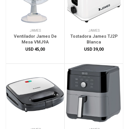
JAMES
JAMES
Ventilador James De
Tostadora James TJ2P
Mesa VMJ9A
Blanca
USD
45,00
USD
39,00