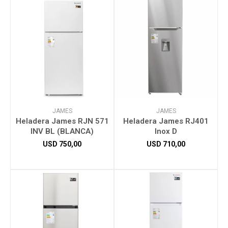
JAMES
JAMES
Heladera James RJN 571
Heladera James RJ401
INV BL (BLANCA)
Inox D
USD
750,00
USD
710,00