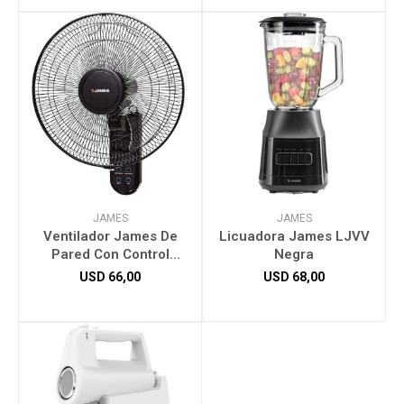
JAMES
JAMES
Ventilador James De
Licuadora James LJVV
Pared Con Control
Negra
VWJ16KR
USD
66,00
USD
68,00