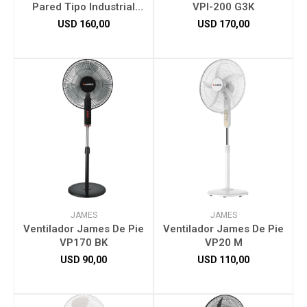
Pared Tipo Industrial
VPI-200 G3K
VWI-200
USD
160,00
USD
170,00
JAMES
JAMES
Ventilador James De Pie
Ventilador James De Pie
VP170 BK
VP20 M
USD
90,00
USD
110,00