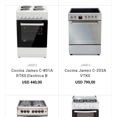
JAMES
JAMES
Cocina James C-801A
Cocina James C-203A
RTKS Electrica B
VTKS
USD
440,00
USD
799,00