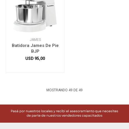
JAMES
Batidora James De Pie
BJP
USD
95,00
MOSTRANDO
49
DE
49