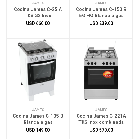
JAMES
JAMES
Cocina James C-25 A
Cocina James C-150 B
TKS G2 Inox
5G HG Blanca a gas
USD
660,00
USD
239,00
JAMES
JAMES
Cocina James C-105 B
Cocina James C-221A
Blanca a gas
TKS Inox combinada
USD
149,00
USD
570,00