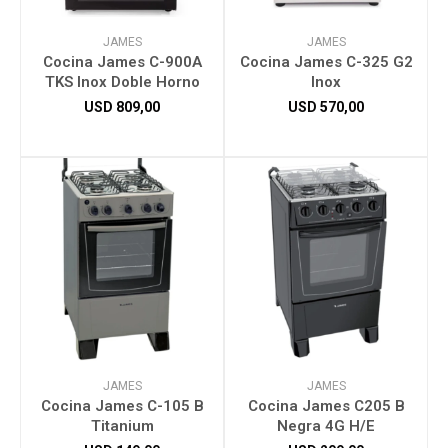
JAMES
JAMES
Cocina James C-900A
Cocina James C-325 G2
TKS Inox Doble Horno
Inox
USD
809,00
USD
570,00
JAMES
JAMES
Cocina James C-105 B
Cocina James C205 B
Titanium
Negra 4G H/E