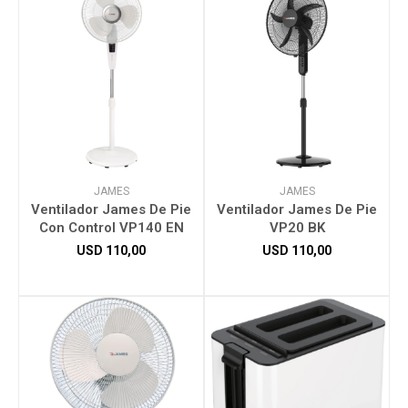
JAMES
JAMES
Ventilador James De Pie
Ventilador James De Pie
Con Control VP140 EN
VP20 BK
USD
110,00
USD
110,00